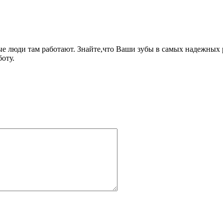
люди там работают. Знайте,что Ваши зубы в самых надежных ру
оту.